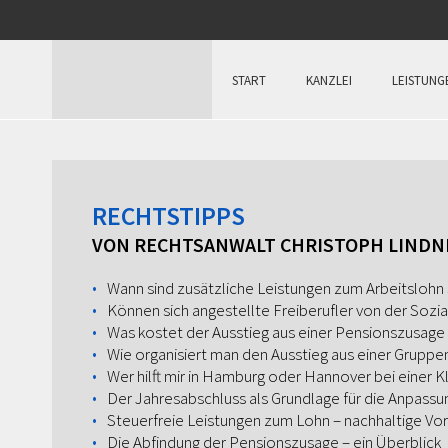
START
KANZLEI
LEISTUNG
RECHTSTIPPS
VON RECHTSANWALT CHRISTOPH LINDN
Wann sind zusätzliche Leistungen zum Arbeitslohn 
Können sich angestellte Freiberufler von der Sozia
Was kostet der Ausstieg aus einer Pensionszusage 
Wie organisiert man den Ausstieg aus einer Grupp
Wer hilft mir in Hamburg oder Hannover bei einer 
Der Jahresabschluss als Grundlage für die Anpassu
Steuerfreie Leistungen zum Lohn – nachhaltige Vor
Die Abfindung der Pensionszusage – ein Überblick