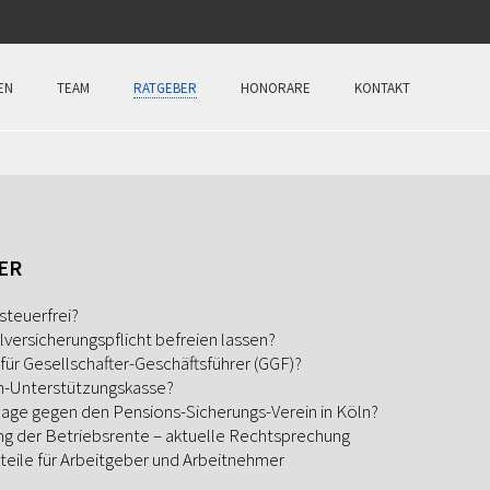
EN
TEAM
RATGEBER
HONORARE
KONTAKT
ER
steuerfrei?
lversicherungspflicht befreien lassen?
für Gesellschafter-Geschäftsführer (GGF)?
en-Unterstützungskasse?
Klage gegen den Pensions-Sicherungs-Verein in Köln?
ng der Betriebsrente – aktuelle Rechtsprechung
teile für Arbeitgeber und Arbeitnehmer