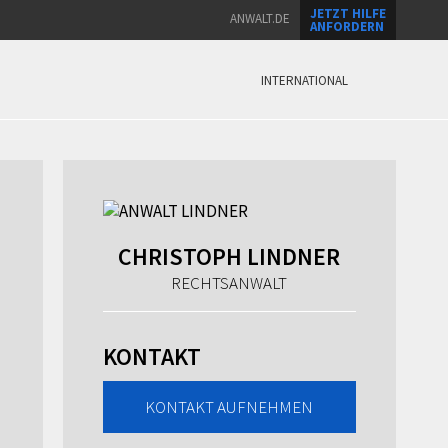
JETZT HILFE
ANWALT.DE
ANFORDERN
INTERNATIONAL
CHRISTOPH LINDNER
RECHTSANWALT
KONTAKT
KONTAKT AUFNEHMEN