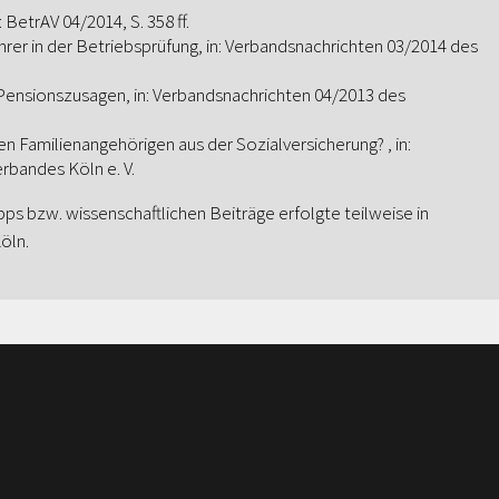
BetrAV 04/2014, S. 358 ff.
rer in der Betriebsprüfung, in: Verbandsnachrichten 03/2014 des
Pensionszusagen, in: Verbandsnachrichten 04/2013 des
n Familienangehörigen aus der Sozialversicherung? , in:
rbandes Köln e. V.
ipps bzw. wissenschaftlichen Beiträge erfolgte teilweise in
öln.